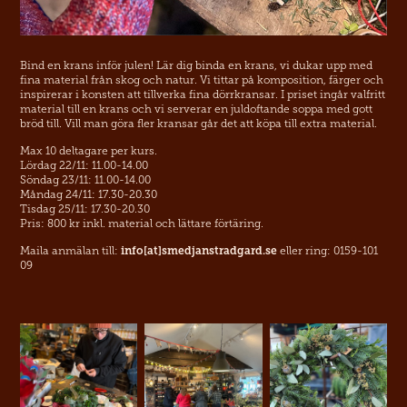
Bind en krans inför julen! Lär dig binda en krans, vi dukar upp med
fina material från skog och natur. Vi tittar på komposition, färger och
inspirerar i konsten att tillverka fina dörrkransar. I priset ingår valfritt
material till en krans och vi serverar en juldoftande soppa med gott
bröd till. Vill man göra fler kransar går det att köpa till extra material.
Max 10 deltagare per kurs.
Lördag 22/11: 11.00-14.00
Söndag 23/11: 11.00-14.00
Måndag 24/11: 17.30-20.30
Tisdag 25/11: 17.30-20.30
Pris: 800 kr inkl. material och lättare förtäring.
Maila anmälan till:
info[at]smedjanstradgard.se
eller ring: 0159-101
09